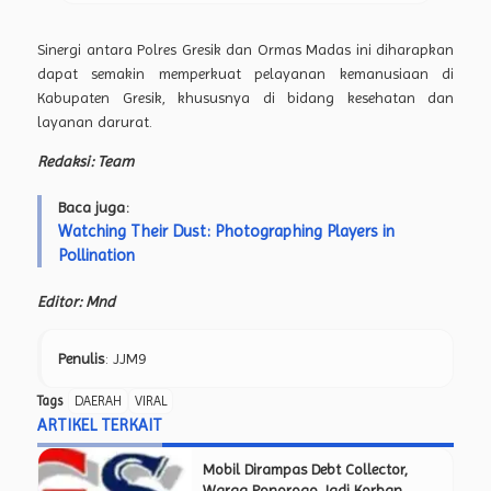
Sinergi antara Polres Gresik dan Ormas Madas ini diharapkan
dapat semakin memperkuat pelayanan kemanusiaan di
Kabupaten Gresik, khususnya di bidang kesehatan dan
layanan darurat.
Redaksi: Team
Baca juga:
Watching Their Dust: Photographing Players in
Pollination
Editor: Mnd
Penulis
: JJM9
Tags
DAERAH
VIRAL
ARTIKEL TERKAIT
Mobil Dirampas Debt Collector,
Warga Ponorogo Jadi Korban