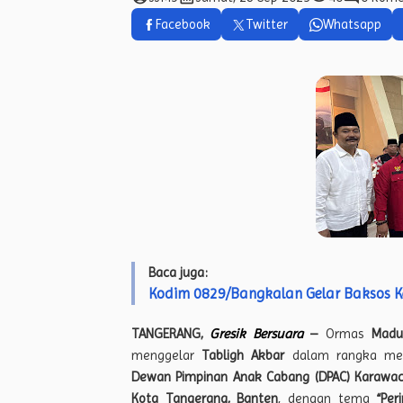
Facebook
Twitter
Whatsapp
Baca juga:
Kodim 0829/Bangkalan Gelar Baksos 
TANGERANG,
Gresik Bersuara
–
Ormas
Madu
menggelar
Tabligh Akbar
dalam rangka me
Dewan Pimpinan Anak Cabang (DPAC) Karawac
Kota Tangerang, Banten
, dengan tema
“Pe