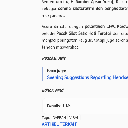
Sementara itu,
H. Sumber Apsar Yusuf
, Ketua
sebagai
sarana silaturahmi dan pengkadera
masyarakat.
Acara dimulai dengan
pelantikan DPAC Karaw
beladiri
Pecak Silat Setia Hati Teratai
, dan di
menjadi peringatan religius, tetapi juga sa
tengah masyarakat.
Redaksi: Asis
Baca juga:
Seeking Suggestions Regarding Headset
Editor: Mnd
Penulis
: JJM9
Tags
DAERAH
VIRAL
ARTIKEL TERKAIT