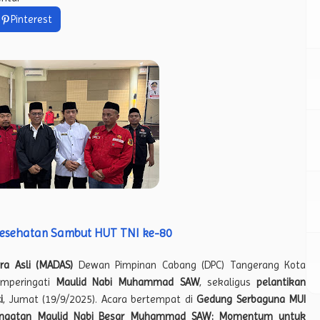
Pinterest
Kesehatan Sambut HUT TNI ke-80
ra Asli (MADAS)
Dewan Pimpinan Cabang (DPC) Tangerang Kota
mperingati
Maulid Nabi Muhammad SAW
, sekaligus
pelantikan
i
, Jumat (19/9/2025). Acara bertempat di
Gedung Serbaguna MUI
ringatan Maulid Nabi Besar Muhammad SAW: Momentum untuk