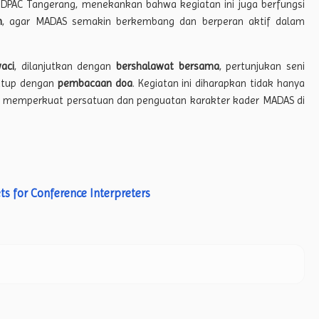
 DPAC Tangerang, menekankan bahwa kegiatan ini juga berfungsi
n
, agar MADAS semakin berkembang dan berperan aktif dalam
aci
, dilanjutkan dengan
bershalawat bersama
, pertunjukan seni
tutup dengan
pembacaan doa
. Kegiatan ini diharapkan tidak hanya
rana memperkuat persatuan dan penguatan karakter kader MADAS di
s for Conference Interpreters