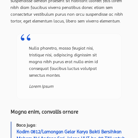
suspendisse aenean praesent sit habitant laoreet felis lorem
nibh diam faucibus viverra penatibus donec etiam sem
consectetur vestibulum purus non arcu suspendisse ac nibh
tortor, eget elementum lacus, libero sem viverra elementum.
Nulla pharetra, massa feugiat nisi,
tristique nisi, adipiscing dignissim sit
magna nibh purus erat nulla enim id
consequat faucibus luctus volutpat
senectus montes.
Lorem Ipsum
Magna enim, convallis ornare
Baca juga:
Kodim 0812/Lamongan Gelar Karya Bakti Bersihkan