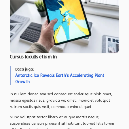
Cursus iaculis etiam in
Baca juga:
Antarctic Ice Reveals Earth’s Accelerating Plant
Growth
In nullam donec sem sed consequat scelerisque nibh amet,
massa egestas risus, gravida vel amet, imperdiet volutpat
rutrum sociis quis velit, commodo enim aliquet.
Nunc volutpat tortor libero at augue mattis neque,
suspendisse aenean praesent sit habitant laoreet felis lorem