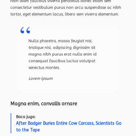
nibh diam faucibus viverra penatibus donec etiam sem
consectetur vestibulum purus non arcu suspendisse ac nibh
tortor, eget elementum lacus, libero sem viverra elementum.
Nulla pharetra, massa feugiat nisi,
tristique nisi, adipiscing dignissim sit
magna nibh purus erat nulla enim id
consequat faucibus luctus volutpat
senectus montes.
Lorem Ipsum
Magna enim, convallis ornare
Baca juga:
After Badger Buries Entire Cow Carcass, Scientists Go
to the Tape