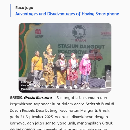
Baca juga:
Advantages and Disadvantages of Having Smartphone
GRESIK,
Gresik Bersuara
– Semangat kebersamaan dan
kegembiraan terpancar kuat dalam acara
Sedekah Bumi
di
Dusun Kecipik, Desa Boteng, Kecamatan Menganti, Gresik,
pada 21 September 2025. Acara ini dimeriahkan dengan
karnaval dan jalan santai yang unik, menampilkan
6 truk
sound horegg
yang membuat suasana semakin meriah.