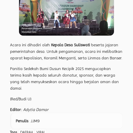
Acara ini dihadiri oleh
Kepala Desa Suliswati
beserta jajaran
pemerintahan desa. Untuk pengamanan, acara ini melibatkan
aparat kepolisian, Koramil Menganti, serta Linmas dan Banser.
Panitia Sedekah Bumi Dusun Kecipik 2025 mengucapkan
terima kasih kepada seluruh donatur, sponsor, dan warga
yang telah menyukseskan acara hingga berjalan aman dan
damai.
(Red/Budi U)
Editor:
Adytia Damar
Penulis
: JJM9
Tags
DAERAH
VIRAL