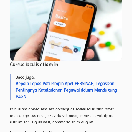
Cursus iaculis etiam in
Baca juga:
Kepala Lapas Pati Pimpin Apel BERSINAR, Tegaskan
Pentingnya Keteladanan Pegawai dalam Mendukung
P4GN
In nullam donec sem sed consequat scelerisque nibh amet,
massa egestas risus, gravida vel amet, imperdiet volutpat
rutrum sociis quis velit, commodo enim aliquet.