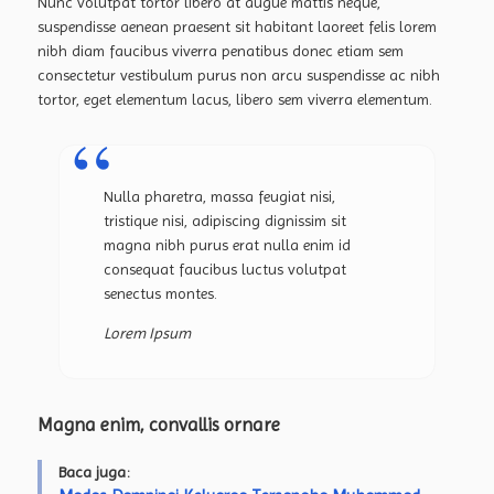
Nunc volutpat tortor libero at augue mattis neque,
suspendisse aenean praesent sit habitant laoreet felis lorem
nibh diam faucibus viverra penatibus donec etiam sem
consectetur vestibulum purus non arcu suspendisse ac nibh
tortor, eget elementum lacus, libero sem viverra elementum.
Nulla pharetra, massa feugiat nisi,
tristique nisi, adipiscing dignissim sit
magna nibh purus erat nulla enim id
consequat faucibus luctus volutpat
senectus montes.
Lorem Ipsum
Magna enim, convallis ornare
Baca juga: